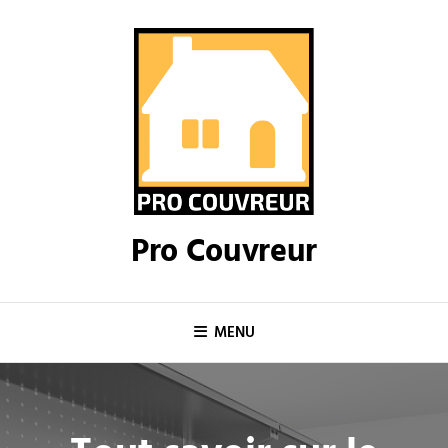
Skip
to
content
Pro Couvreur
MENU