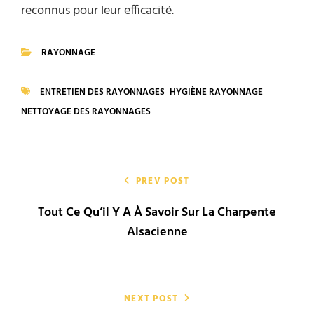
reconnus pour leur efficacité.
RAYONNAGE
CATEGORIES
ENTRETIEN DES RAYONNAGES
HYGIÈNE RAYONNAGE
TAGS
NETTOYAGE DES RAYONNAGES
Navigation
de
PREV POST
Tout Ce Qu’il Y A À Savoir Sur La Charpente
l’article
Alsacienne
NEXT POST