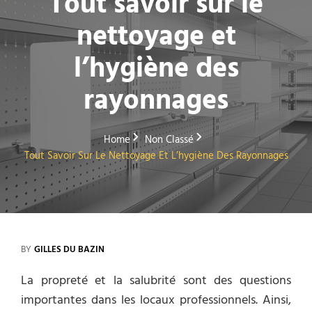
Tout savoir sur le
nettoyage et
l’hygiène des
rayonnages
Home
Non Classé
Tout Savoir Sur Le Nettoyage Et L’hygiène Des Rayonnages
BY
GILLES DU BAZIN
La propreté et la salubrité sont des questions
importantes dans les locaux professionnels. Ainsi,