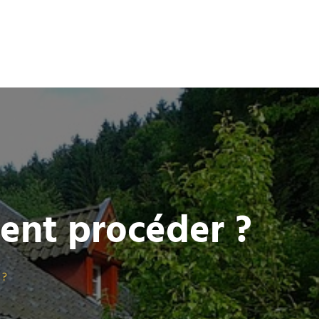
ment procéder ?
 ?