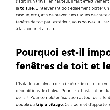
s’agit d’un travail en hauteur, il faut effectivemen
la
toiture
. L’intervenant doit également porter u
casque, etc.), afin de prévenir les risques de chute 
fenêtre de toit par l’extérieur, vous pouvez utilise
à la vapeur et à l’eau.
Pourquoi est-il impo
fenêtres de toit et l
L’isolation au niveau de la fenêtre de toit et du v
déperditions de chaleur. Pour cela, l’installation du
de l’art. Pour compléter l’isolation autour de la fe
double ou
triple vitrage
. Cela permet d’apporter 