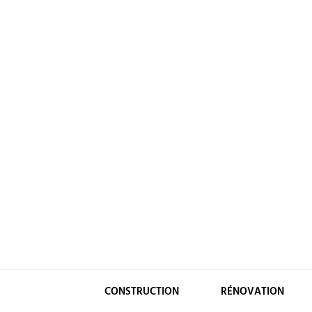
Skip
to
content
CONSTRUCTION
RÉNOVATION