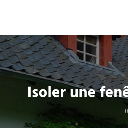
Isoler une fen
H