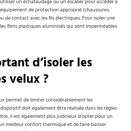
t utiliser un échafaudage ou un escalier pour accéder à
n équipement de protection approprié (chaussures,
ou de contact avec les fils électriques. Pour isoler une
r les films plastiques aluminisés qui sont imperméables
rtant d’isoler les
es velux ?
elux permet de limiter considérablement les
 dispositif doit également être réalisée dans les règles
nêtre, il est également plus judicieux d’opter pour un
un meilleur confort thermique et de faire baisser