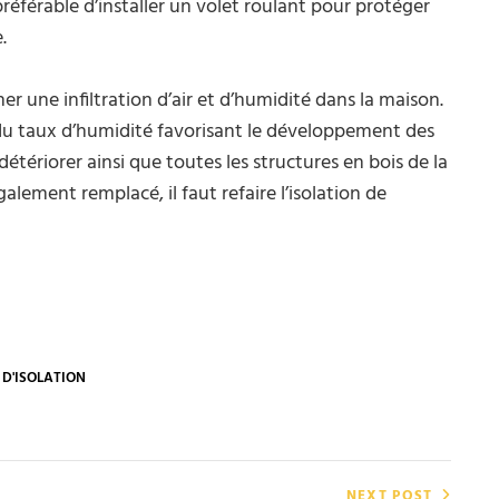
éférable d’installer un volet roulant pour protéger
.
îner une infiltration d’air et d’humidité dans la maison.
 taux d’humidité favorisant le développement des
tériorer ainsi que toutes les structures en bois de la
galement remplacé, il faut refaire l’isolation de
D'ISOLATION
NEXT POST