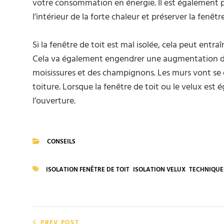
votre consommation en énergie. Il est également pr
l’intérieur de la forte chaleur et préserver la fenêtre
Si la fenêtre de toit est mal isolée, cela peut entra
Cela va également engendrer une augmentation du
moisissures et des champignons. Les murs vont se dé
toiture. Lorsque la fenêtre de toit ou le velux est é
l’ouverture.
CONSEILS
CATEGORIES
ISOLATION FENÊTRE DE TOIT
ISOLATION VELUX
TECHNIQUE 
TAGS
Navigation
PREV POST