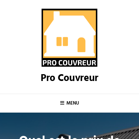
Skip
to
content
Pro Couvreur
MENU