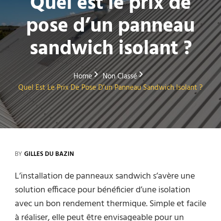
Quel est le prix de
pose d’un panneau
sandwich isolant ?
Home
Non Classé
Quel Est Le Prix De Pose D’un Panneau Sandwich Isolant ?
BY
GILLES DU BAZIN
L’installation de panneaux sandwich s’avère une
solution efficace pour bénéficier d’une isolation
avec un bon rendement thermique. Simple et facile
à réaliser, elle peut être envisageable pour un