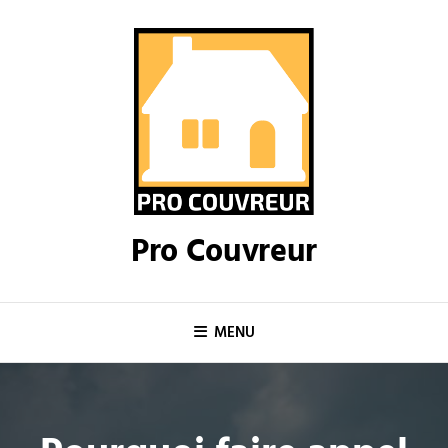
Skip
to
content
Pro Couvreur
MENU