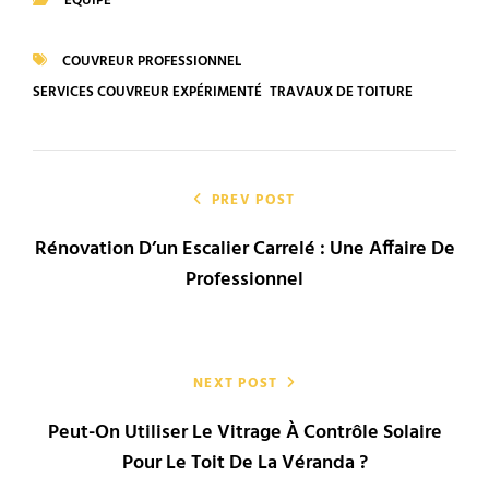
EQUIPE
CATEGORIES
COUVREUR PROFESSIONNEL
TAGS
SERVICES COUVREUR EXPÉRIMENTÉ
TRAVAUX DE TOITURE
Navigation
de
PREV POST
Rénovation D’un Escalier Carrelé : Une Affaire De
l’article
Professionnel
NEXT POST
Peut-On Utiliser Le Vitrage À Contrôle Solaire
Pour Le Toit De La Véranda ?