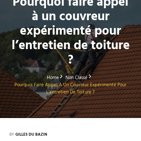
Pourquoi faire appel
à un couvreur
expérimenté pour
l’entretien de toiture
?
Home
Non Classé
Pourquoi Faire Appel À Un Couvreur Expérimenté Pour
L’entretien De Toiture ?
BY
GILLES DU BAZIN