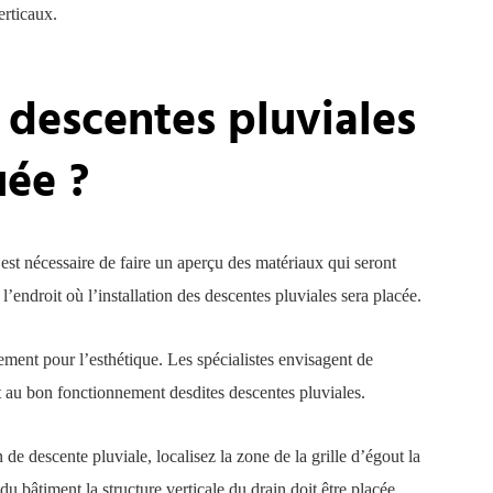
erticaux.
s descentes pluviales
uée ?
 est nécessaire de faire un aperçu des matériaux qui seront
’endroit où l’installation des descentes pluviales sera placée.
plement pour l’esthétique. Les spécialistes envisagent de
t au bon fonctionnement desdites descentes pluviales.
de descente pluviale, localisez la zone de la grille d’égout la
u bâtiment la structure verticale du drain doit être placée.