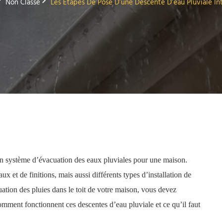
Non Classé
Les Étapes De Pose D’une Descente D’eau Pluviale In
 un système d’évacuation des eaux pluviales pour une maison.
 et de finitions, mais aussi différents types d’installation de
uation des pluies dans le toit de votre maison, vous devez
mment fonctionnent ces descentes d’eau pluviale et ce qu’il faut