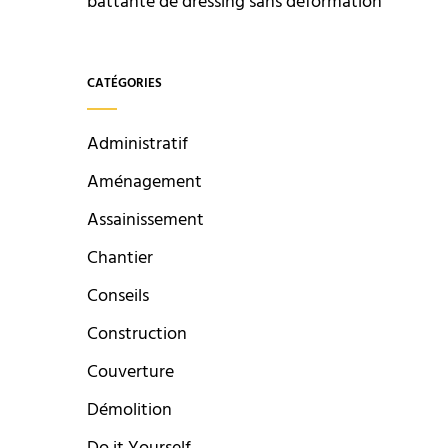
battante de dressing sans déformation
CATÉGORIES
Administratif
Aménagement
Assainissement
Chantier
Conseils
Construction
Couverture
Démolition