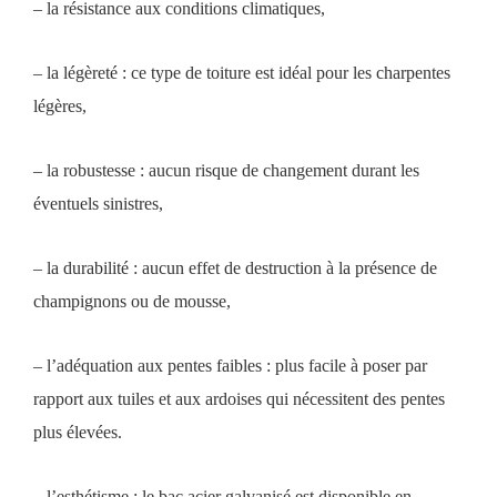
– la résistance aux conditions climatiques,
– la légèreté : ce type de toiture est idéal pour les charpentes
légères,
– la robustesse : aucun risque de changement durant les
éventuels sinistres,
– la durabilité : aucun effet de destruction à la présence de
champignons ou de mousse,
– l’adéquation aux pentes faibles : plus facile à poser par
rapport aux tuiles et aux ardoises qui nécessitent des pentes
plus élevées.
– l’esthétisme : le bac acier galvanisé est disponible en