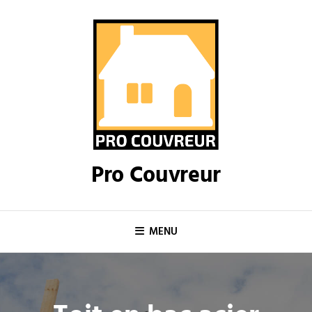
Skip
to
content
Pro Couvreur
MENU