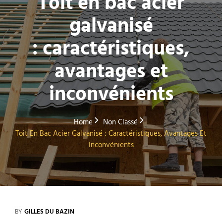
Toit en bac acier
galvanisé
: caractéristiques,
avantages et
inconvénients
Home
Non Classé
Toit En Bac Acier Galvanisé : Caractéristiques, Avantages Et
Inconvénients
BY
GILLES DU BAZIN