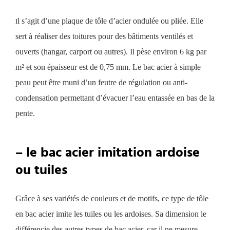
l s’agit d’une plaque de tôle d’acier ondulée ou pliée.
Elle
I
sert à réaliser des toitures pour des bâtiments ventilés et
ouverts (hangar, carport ou autres). Il pèse environ 6 kg par
m²
e
t
son
épaisseur est de 0,75 mm. Le bac acier à simple
peau peut être muni d’un feutre de régulation ou anti-
condensation permettant d’évacuer l’eau entassée en bas de la
pente.
– le bac acier imitation ardoise
ou tuiles
Grâce à ses variétés de couleurs et de motifs, ce type de tôle
en bac acier imite les tuiles ou les ardoises. Sa dimension le
différencie des autres types de bac acier, car il ne mesure