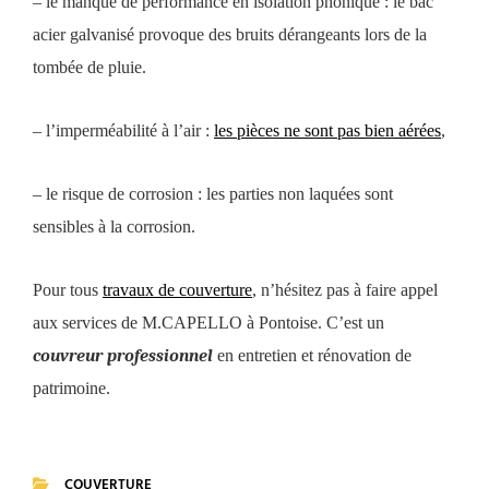
– le manque de performance en isolation phonique : le bac
acier galvanisé provoque des bruits dérangeants lors de la
tombée de pluie.
– l’imperméabilité à l’air :
les pièces ne sont pas bien
aérées
,
– le risque de corrosion : les parties non laquées sont
sensibles à la corrosion.
Pour tous
travaux de couverture
, n’hésitez pas à faire appel
aux services de M.CAPELLO à Pontoise. C’est un
couvreur professionnel
en entretien et rénovation de
patrimoine.
COUVERTURE