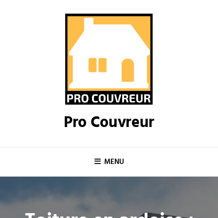
Skip
to
content
Pro Couvreur
MENU