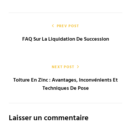
TAGS
Navigation
de
PREV POST
FAQ Sur La Liquidation De Succession
l’article
NEXT POST
Toiture En Zinc : Avantages, Inconvénients Et
Techniques De Pose
Laisser un commentaire