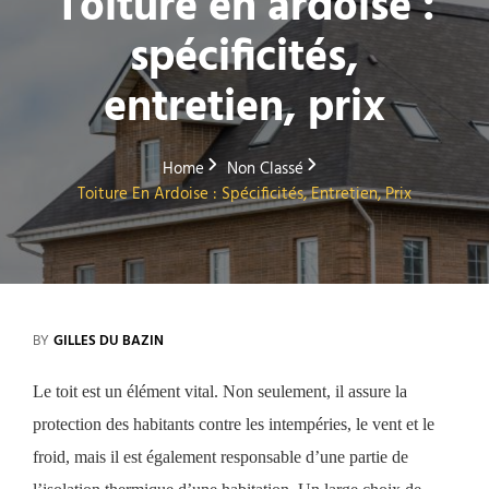
Toiture en ardoise :
spécificités,
entretien, prix
Home
Non Classé
Toiture En Ardoise : Spécificités, Entretien, Prix
BY
GILLES DU BAZIN
Le toit est un élément vital. Non seulement, il assure la
protection des habitants contre les intempéries, le vent et le
froid, mais il est également responsable d’une partie de