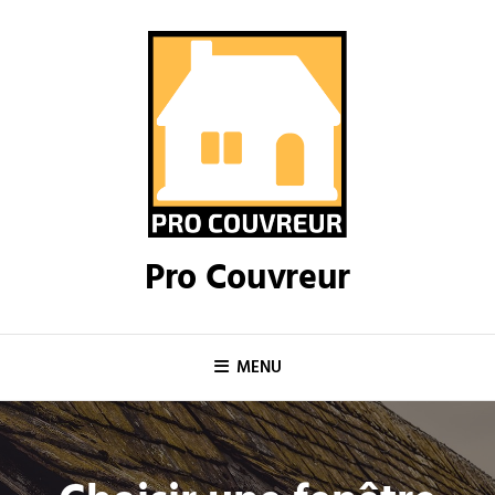
Skip
to
content
Pro Couvreur
MENU