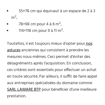
55×78 cm qui équivaut à un espace de 2 à 3
m²,
78×98 cm pour 4 à 6 m²,
114×118 cm pour 9 à 11 m².
Toutefois, il est toujours mieux d’opter pour
nos
astuces
anciennes qui consistent à prendre les
mesures nous-mêmes. Ceci permet d’éviter des
désagréments après l’acquisition. En conclusion,
ces critères sont essentiels pour effectuer un achat
en toute sécurité. Par ailleurs, il suffit de faire appel
aux entreprises spécialisées du domaine comme
SARL LAMARE BTP
pour bénéficier d’une meilleure
prestation.