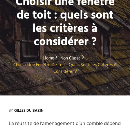
Choisir une fenêtre
de toit : quels sont
les critères à
considérer ?
Home
Non Classé
Choisir Une Fenêtre De Toit : Quels Sont Les Critères À
Considérer ?
BY
GILLES DU BAZIN
La réussite de l’aménagement d’un comble dépend