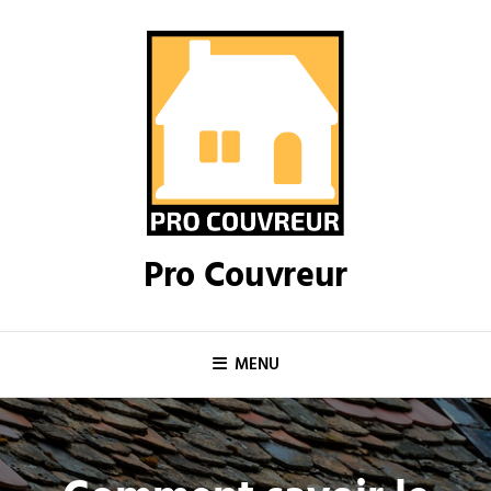
Skip
to
content
Pro Couvreur
MENU