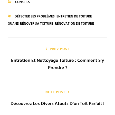
CONSEILS
CATEGORIES
DÉTECTER LES PROBLÈMES
ENTRETIEN DE TOITURE
TAGS
QUAND RÉNOVER SA TOITURE
RÉNOVATION DE TOITURE
Navigation
de
PREV POST
Entretien Et Nettoyage Toiture : Comment S’y
l’article
Prendre ?
NEXT POST
Découvrez Les Divers Atouts D’un Toit Parfait !