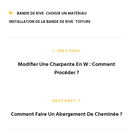
CATEGORIES
BANDE DE RIVE
CHOISIR UN MATÉRIAU
TAGS
INSTALLATION DE LA BANDE DE RIVE
TOITURE
Navigation
de
PREV POST
Modifier Une Charpente En W : Comment
l’article
Procéder ?
NEXT POST
Comment Faire Un Abergement De Cheminée ?