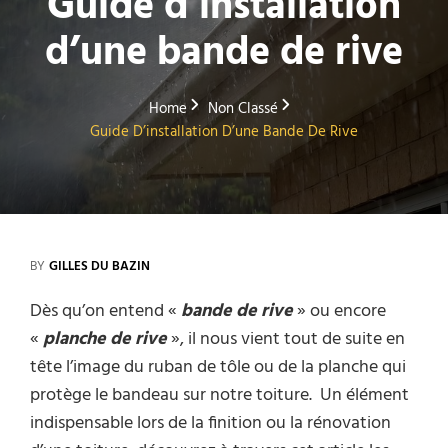
Guide d’installation
d’une bande de rive
Home
Non Classé
Guide D’installation D’une Bande De Rive
BY
GILLES DU BAZIN
Dès qu’on entend «
bande de rive
» ou encore
«
planche de rive
», il nous vient tout de suite en
tête l’image du ruban de tôle ou de la planche qui
protège le bandeau sur notre toiture. Un élément
indispensable lors de la finition ou la rénovation