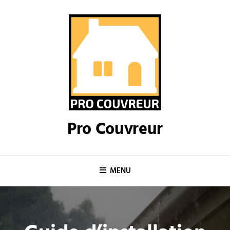
Skip
to
content
Pro Couvreur
MENU