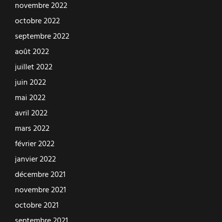
novembre 2022
octobre 2022
septembre 2022
août 2022
juillet 2022
juin 2022
mai 2022
avril 2022
mars 2022
février 2022
janvier 2022
décembre 2021
novembre 2021
octobre 2021
septembre 2021